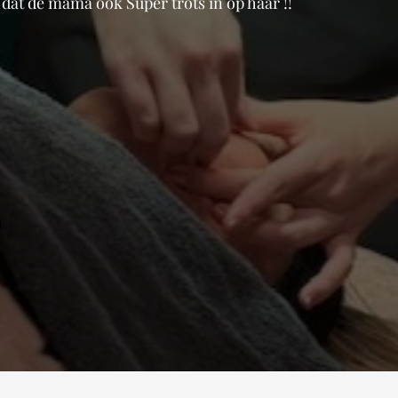
dat de mama ook Super trots in op haar !!