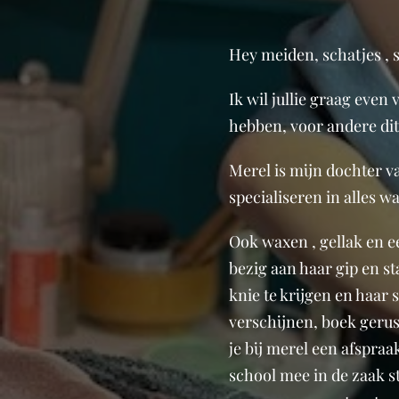
Hey meiden, schatjes , 
Ik wil jullie graag even
hebben, voor andere dit
Merel is mijn dochter v
specialiseren in alles 
Ook waxen , gellak en ee
bezig aan haar gip en s
knie te krijgen en haar 
verschijnen, boek gerust
je bij merel een afspraak
school mee in de zaak s