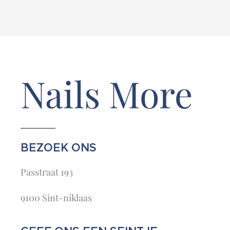
Nails More
BEZOEK ONS
Passtraat 193
9100 Sint-niklaas