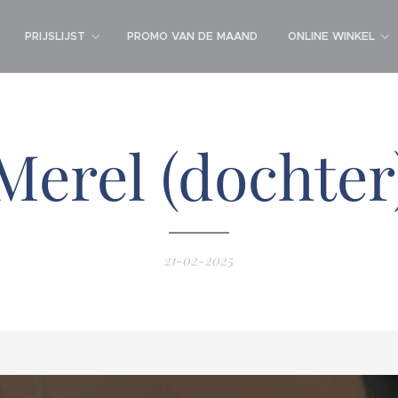
PRIJSLIJST
PROMO VAN DE MAAND
ONLINE WINKEL
Merel (dochter
21-02-2025