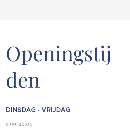
Openingstij
den
DINSDAG - VRIJDAG
9.00-20.00