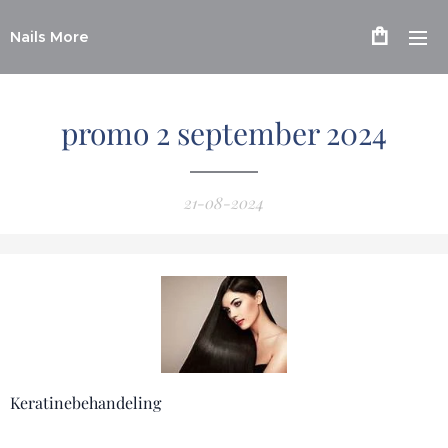
Nails More
promo 2 september 2024
21-08-2024
Keratinebehandeling