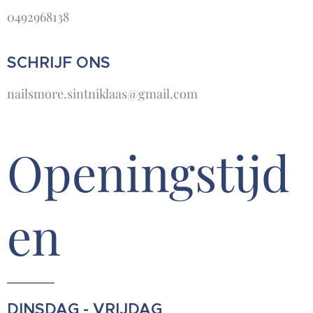
0492968138
SCHRIJF ONS
nailsmore.sintniklaas@gmail.com
Openingstijd
en
DINSDAG - VRIJDAG