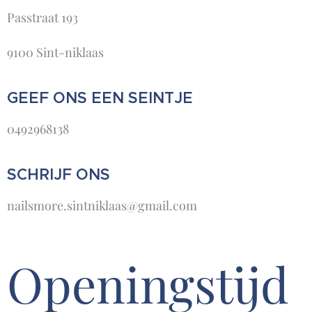
Passtraat 193
9100 Sint-niklaas
GEEF ONS EEN SEINTJE
0492968138
SCHRIJF ONS
nailsmore.sintniklaas@gmail.com
Openingstijd