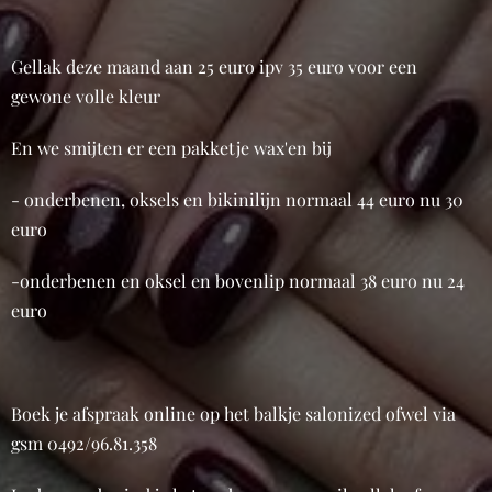
Gellak deze maand aan 25 euro ipv 35 euro voor een
gewone volle kleur
En we smijten er een pakketje wax'en bij
- onderbenen, oksels en bikinilijn normaal 44 euro nu 30
euro
-onderbenen en oksel en bovenlip normaal 38 euro nu 24
euro
Boek je afspraak online op het balkje salonized ofwel via
gsm 0492/96.81.358