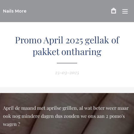
Nails More
Promo April 2025 gellak of
pakket ontharing
25-03-2025
April de maand met aprilse grillen, al wat beter weer maar
ook nog mindere dagen dus zouden we ons aan 2 pomo's
wagen ?