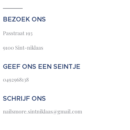
BEZOEK ONS
Passtraat 193
9100 Sint-niklaas
GEEF ONS EEN SEINTJE
0492968138
SCHRIJF ONS
nailsmore.sintniklaas@gmail.com