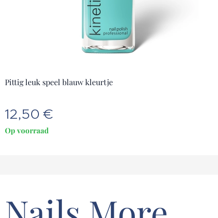
Pittig leuk speel blauw kleurtje
12,50
€
Op voorraad
Nails More