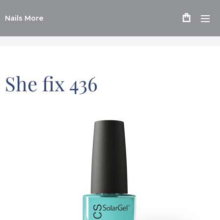
Nails More
She fix 436