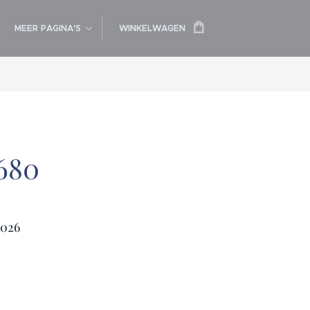
MEER PAGINA'S
WINKELWAGEN
680
2026