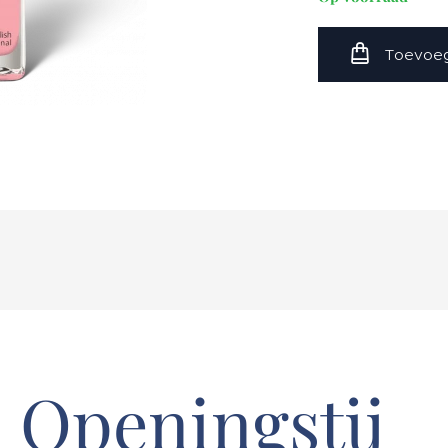
Toevoeg
Openingstij