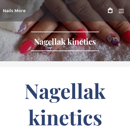
Nails More
Nagellak kinetics
Nagellak
kinetics