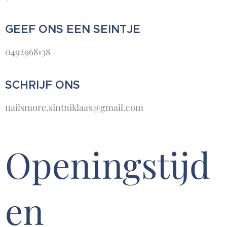
GEEF ONS EEN SEINTJE
0492968138
SCHRIJF ONS
nailsmore.sintniklaas@gmail.com
Openingstijd
en