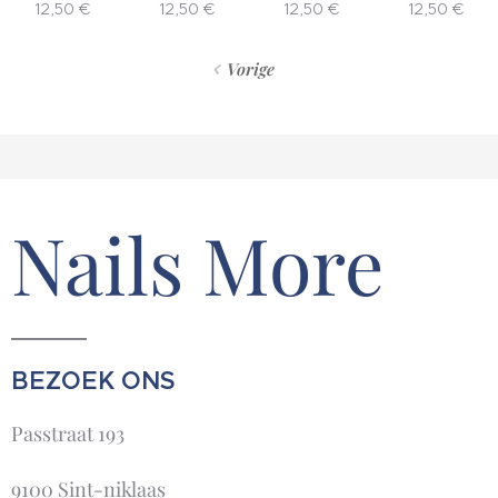
12,50
€
12,50
€
12,50
€
12,50
€
Vorige
Nails More
BEZOEK ONS
Passtraat 193
9100 Sint-niklaas